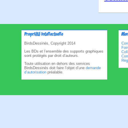
Propriété intellectuelle
Men
BirdsDessinés, Copyright 2014
Con
Foi
Les BDs et l’ensemble des supports graphiques
Col
sont protégés par droit d’auteurs.
Cond
Règl
Toute utilisation en dehors des services
BirdsDessinés doit faire l’objet d’une
demande
d’autorisation
préalable.