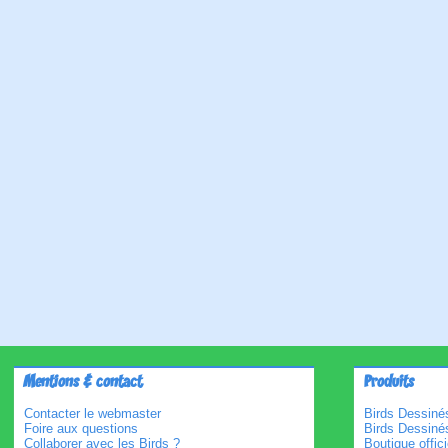
Mentions & contact
Produits
Contacter le webmaster
Birds Dessinés
Foire aux questions
Birds Dessiné
Collaborer avec les Birds ?
Boutique offici