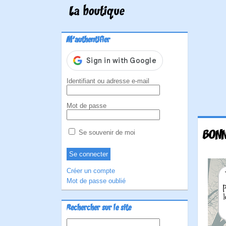
La boutique
M'authentifier
Identifiant ou adresse e-mail
Mot de passe
BONN
Se souvenir de moi
Créer un compte
Mot de passe oublié
Rechercher sur le site
Rechercher :