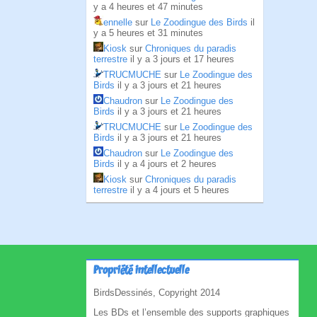
y a 4 heures et 47 minutes
ennelle
sur
Le Zoodingue des Birds
il
y a 5 heures et 31 minutes
Kiosk
sur
Chroniques du paradis
terrestre
il y a 3 jours et 17 heures
TRUCMUCHE
sur
Le Zoodingue des
Birds
il y a 3 jours et 21 heures
Chaudron
sur
Le Zoodingue des
Birds
il y a 3 jours et 21 heures
TRUCMUCHE
sur
Le Zoodingue des
Birds
il y a 3 jours et 21 heures
Chaudron
sur
Le Zoodingue des
Birds
il y a 4 jours et 2 heures
Kiosk
sur
Chroniques du paradis
terrestre
il y a 4 jours et 5 heures
Propriété intellectuelle
BirdsDessinés, Copyright 2014
Les BDs et l’ensemble des supports graphiques