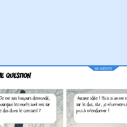
BD INÉDITE
E QUESTION