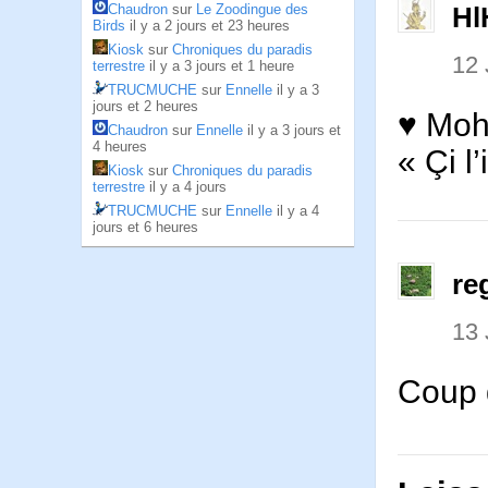
Chaudron
sur
Le Zoodingue des
Hl
Birds
il y a 2 jours et 23 heures
Kiosk
sur
Chroniques du paradis
12 
terrestre
il y a 3 jours et 1 heure
TRUCMUCHE
sur
Ennelle
il y a 3
jours et 2 heures
♥ Moh
Chaudron
sur
Ennelle
il y a 3 jours et
4 heures
« Çi l
Kiosk
sur
Chroniques du paradis
terrestre
il y a 4 jours
TRUCMUCHE
sur
Ennelle
il y a 4
jours et 6 heures
re
13 
Coup 