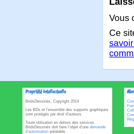
Laiss
Vous 
Ce sit
savoir
comme
Propriété intellectuelle
Men
BirdsDessinés, Copyright 2014
Con
Foi
Les BDs et l’ensemble des supports graphiques
Col
sont protégés par droit d’auteurs.
Cond
Règl
Toute utilisation en dehors des services
BirdsDessinés doit faire l’objet d’une
demande
d’autorisation
préalable.