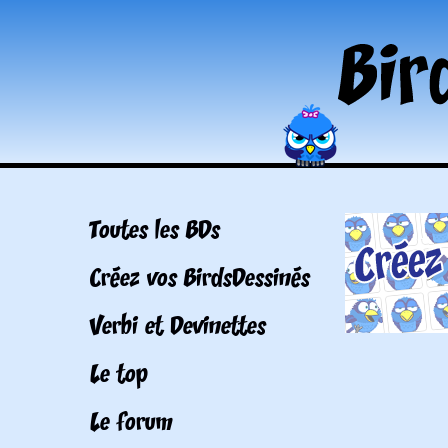
Toutes les BDs
Créez vos BirdsDessinés
Verbi et Devinettes
Le top
Le forum