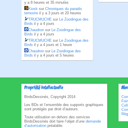
y a 8 heures et 35 minutes
Kiosk
sur
Chroniques du paradis
terrestre
il y a 3 jours et 20 heures
TRUCMUCHE
sur
Le Zoodingue des
Birds
il y a 4 jours
Chaudron
sur
Le Zoodingue des
Birds
il y a 4 jours
TRUCMUCHE
sur
Le Zoodingue des
Birds
il y a 4 jours et 1 heure
Chaudron
sur
Le Zoodingue des
Birds
il y a 4 jours et 5 heures
Propriété intellectuelle
Men
BirdsDessinés, Copyright 2014
Con
Foi
Les BDs et l’ensemble des supports graphiques
Col
sont protégés par droit d’auteurs.
Cond
Règl
Toute utilisation en dehors des services
BirdsDessinés doit faire l’objet d’une
demande
d’autorisation
préalable.