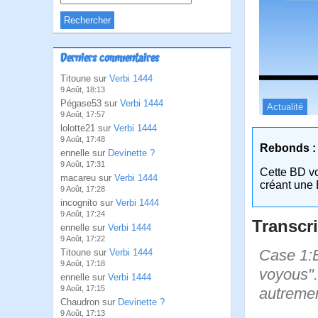
Derniers commentaires
Titoune sur
Verbi 1444
9 Août, 18:13
Pégase53 sur
Verbi 1444
Actualité
9 Août, 17:57
lolotte21 sur
Verbi 1444
9 Août, 17:48
Rebonds :
ennelle sur
Devinette ?
9 Août, 17:31
Cette BD v
macareu sur
Verbi 1444
créant une 
9 Août, 17:28
incognito sur
Verbi 1444
9 Août, 17:24
Transcri
ennelle sur
Verbi 1444
9 Août, 17:22
Case 1:Bi
Titoune sur
Verbi 1444
9 Août, 17:18
voyous".
ennelle sur
Verbi 1444
9 Août, 17:15
autremen
Chaudron sur
Devinette ?
9 Août, 17:13