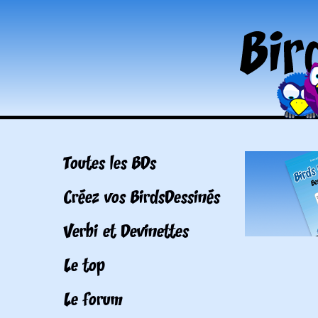
Toutes les BDs
Créez vos BirdsDessinés
Verbi et Devinettes
Le top
Le forum