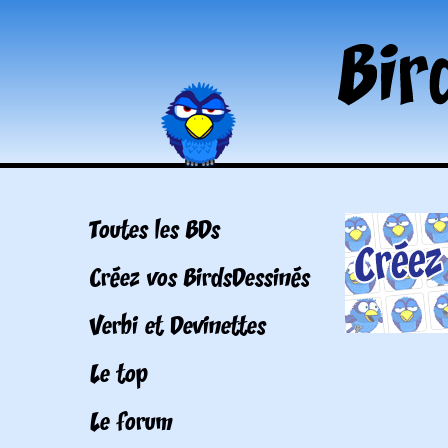
Toutes les BDs
Créez vos BirdsDessinés
Verbi et Devinettes
Le top
Le forum