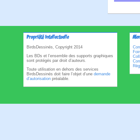
Propriété intellectuelle
Men
BirdsDessinés, Copyright 2014
Con
Foi
Les BDs et l’ensemble des supports graphiques
Col
sont protégés par droit d’auteurs.
Cond
Règl
Toute utilisation en dehors des services
BirdsDessinés doit faire l’objet d’une
demande
d’autorisation
préalable.