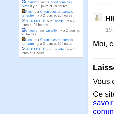
Chaudron
sur
Le Zoodingue des
Birds
il y a 2 jours et 18 heures
Kiosk
sur
Chroniques du paradis
terrestre
il y a 2 jours et 20 heures
Hl
TRUCMUCHE
sur
Ennelle
il y a 2
jours et 21 heures
19 
Chaudron
sur
Ennelle
il y a 2 jours et
23 heures
Kiosk
sur
Chroniques du paradis
Moi, c
terrestre
il y a 3 jours et 19 heures
TRUCMUCHE
sur
Ennelle
il y a 4
jours et 1 heure
Laiss
Vous 
Ce sit
savoir
comme