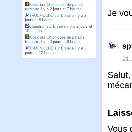
Kiosk
sur
Chroniques du paradis
terrestre
il y a 2 jours et 7 heures
Je vou
TRUCMUCHE
sur
Ennelle
il y a 2
jours et 8 heures
Chaudron
sur
Ennelle
il y a 2 jours et
10 heures
Kiosk
sur
Chroniques du paradis
terrestre
il y a 3 jours et 6 heures
sp
TRUCMUCHE
sur
Ennelle
il y a 3
jours et 12 heures
21 
Salut,
mécan
Laiss
Vous 