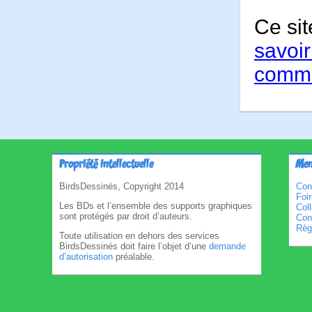
Ce sit
savoir
comme
Propriété intellectuelle
Men
BirdsDessinés, Copyright 2014
Con
Foi
Les BDs et l’ensemble des supports graphiques
Col
sont protégés par droit d’auteurs.
Cond
Règl
Toute utilisation en dehors des services
BirdsDessinés doit faire l’objet d’une
demande
d’autorisation
préalable.