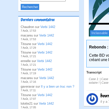
Derniers commentaires
Chaudron sur
Verbi 1442
7 Août, 17:53
Inclassable
macareu sur
Verbi 1442
7 Août, 17:53
Titoune sur
Verbi 1442
Rebonds :
7 Août, 17:29
Titoune sur
Verbi 1442
Cette BD v
7 Août, 17:21
créant une 
ennelle sur
Verbi 1442
7 Août, 17:21
Titoune sur
Verbi 1442
Transcript
7 Août, 17:19
macareu sur
Verbi 1442
Case 1: | Case 2
7 Août, 17:16
solaire ! | Case
gaveravar sur
Il y a bien un truc non ?
7 Août, 17:11
beur
Titoune sur
Verbi 1442
7 Août, 17:07
il y a
lolotte21 sur
Verbi 1442
7 Août, 17:05