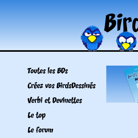
Toutes les BDs
Créez vos BirdsDessinés
Verbi et Devinettes
Le top
Le forum