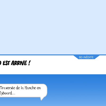
BD INÉDITE
 EST ARRIVÉ !