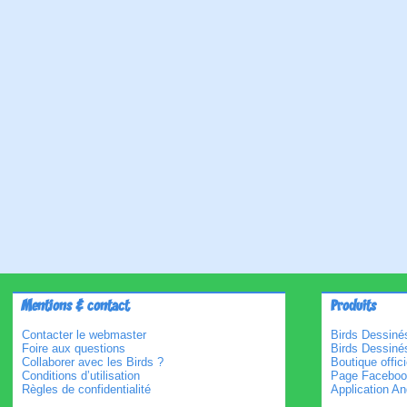
Mentions & contact
Produits
Contacter le webmaster
Birds Dessinés
Foire aux questions
Birds Dessiné
Collaborer avec les Birds ?
Boutique offici
Conditions d’utilisation
Page Faceboo
Règles de confidentialité
Application An