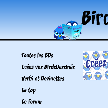
Toutes les BDs
Créez vos BirdsDessinés
Verbi et Devinettes
Le top
Le forum