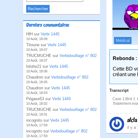
Derniers commentaires
HlH sur
Verbi 1445
10 Août, 18:09
Médical
Titoune sur
Verbi 1445
10 Août, 18:07
TRUCMUCHE sur
Verbidouillage n° 802
Rebonds :
10 Août, 18:07
lolotte21 sur
Verbi 1445
Cette BD v
10 Août, 18:06
créant une 
Chaudron sur
Verbidouillage n° 802
10 Août, 18:05
Chaudron sur
Verbi 1445
Transcript
10 Août, 18:03
Pégase53 sur
Verbi 1445
Case 1:Bird 1: 
Totalement exa
10 Août, 18:02
TRUCMUCHE sur
Verbidouillage n° 802
10 Août, 18:01
alcla
incognito sur
Verbi 1445
10 Août, 17:59
il y a
incognito sur
Verbidouillage n° 802
10 Août, 17:59