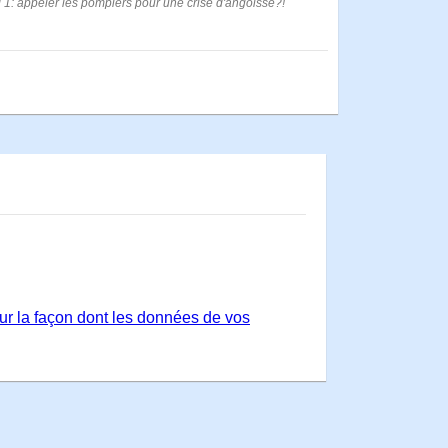
rd 1: appeler les pompiers pour une crise d'angoisse?!
sur la façon dont les données de vos