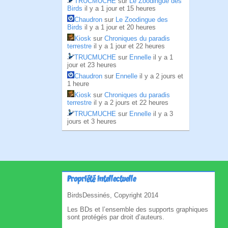
TRUCMUCHE
sur
Le Zoodingue des
Birds
il y a 1 jour et 15 heures
Chaudron
sur
Le Zoodingue des
Birds
il y a 1 jour et 20 heures
Kiosk
sur
Chroniques du paradis
terrestre
il y a 1 jour et 22 heures
TRUCMUCHE
sur
Ennelle
il y a 1
jour et 23 heures
Chaudron
sur
Ennelle
il y a 2 jours et
1 heure
Kiosk
sur
Chroniques du paradis
terrestre
il y a 2 jours et 22 heures
TRUCMUCHE
sur
Ennelle
il y a 3
jours et 3 heures
Propriété intellectuelle
BirdsDessinés, Copyright 2014
Les BDs et l’ensemble des supports graphiques
sont protégés par droit d’auteurs.