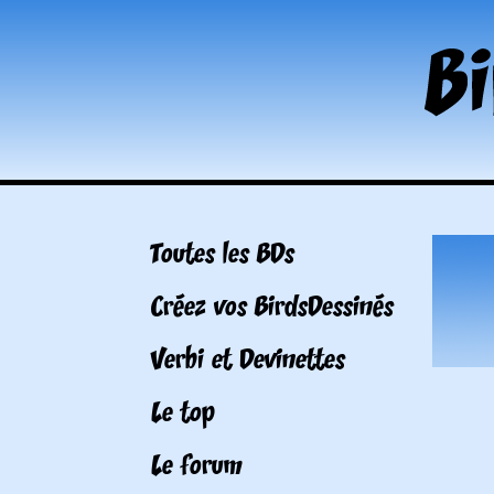
Toutes les BDs
Créez vos BirdsDessinés
Verbi et Devinettes
Le top
Le forum