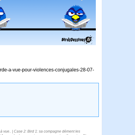
-garde-a-vue-pour-violences-conjugales-28-07-
à vue.. | Case 2: Bird 1: sa compagne dément les