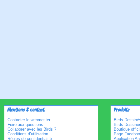
Mentions & contact
Produits
Contacter le webmaster
Birds Dessinés
Foire aux questions
Birds Dessiné
Collaborer avec les Birds ?
Boutique offici
Conditions d’utilisation
Page Faceboo
Règles de confidentialité
Application An