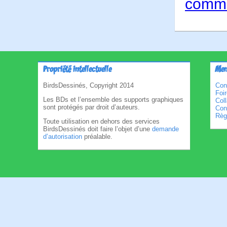
comme
Propriété intellectuelle
Men
BirdsDessinés, Copyright 2014
Con
Foi
Les BDs et l’ensemble des supports graphiques
Col
sont protégés par droit d’auteurs.
Cond
Règl
Toute utilisation en dehors des services
BirdsDessinés doit faire l’objet d’une
demande
d’autorisation
préalable.