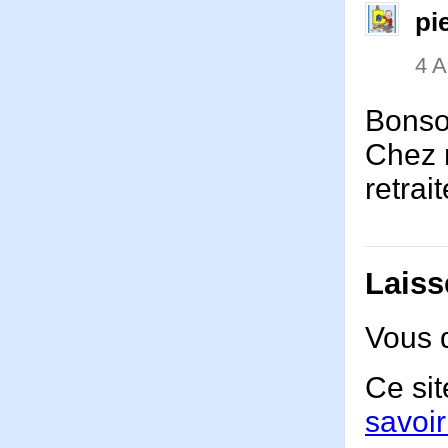
pi
4 
Bonso
Chez m
retrai
Laiss
Vous 
Ce sit
savoir