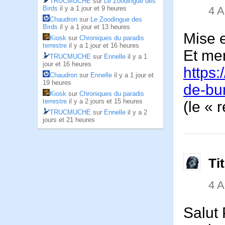
TRUCMUCHE
sur
Le Zoodingue des
Birds
il y a 1 jour et 9 heures
4 
Chaudron
sur
Le Zoodingue des
Birds
il y a 1 jour et 13 heures
Mise 
Kiosk
sur
Chroniques du paradis
terrestre
il y a 1 jour et 16 heures
Et mer
TRUCMUCHE
sur
Ennelle
il y a 1
jour et 16 heures
https:
Chaudron
sur
Ennelle
il y a 1 jour et
19 heures
de-bu
Kiosk
sur
Chroniques du paradis
terrestre
il y a 2 jours et 15 heures
(le « 
TRUCMUCHE
sur
Ennelle
il y a 2
jours et 21 heures
Ti
4 
Salut 