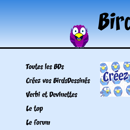
Toutes les BDs
Créez vos BirdsDessinés
Verbi et Devinettes
Le top
Le forum