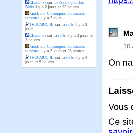
Chaudron
sur
Le Zoodingue des
Birds
il y a 2 jours et 22 heures
Kiosk
sur
Chroniques du paradis
terrestre
il y a 3 jours
TRUCMUCHE
sur
Ennelle
il y a 3
jours
Ma
Chaudron
sur
Ennelle
il y a 3 jours et
3 heures
10
Kiosk
sur
Chroniques du paradis
terrestre
il y a 3 jours et 23 heures
TRUCMUCHE
sur
Ennelle
il y a 4
On naî
jours et 5 heures
Laiss
Vous 
Ce sit
savoir