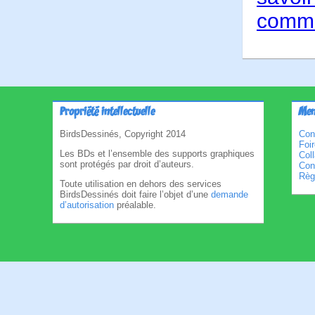
comme
Propriété intellectuelle
Men
BirdsDessinés, Copyright 2014
Con
Foi
Les BDs et l’ensemble des supports graphiques
Col
sont protégés par droit d’auteurs.
Cond
Règl
Toute utilisation en dehors des services
BirdsDessinés doit faire l’objet d’une
demande
d’autorisation
préalable.