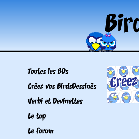
Toutes les BDs
Créez vos BirdsDessinés
Verbi et Devinettes
Le top
Le forum