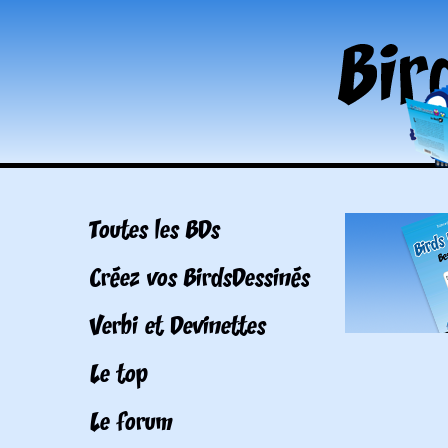
Toutes les BDs
Créez vos BirdsDessinés
Verbi et Devinettes
Le top
Le forum