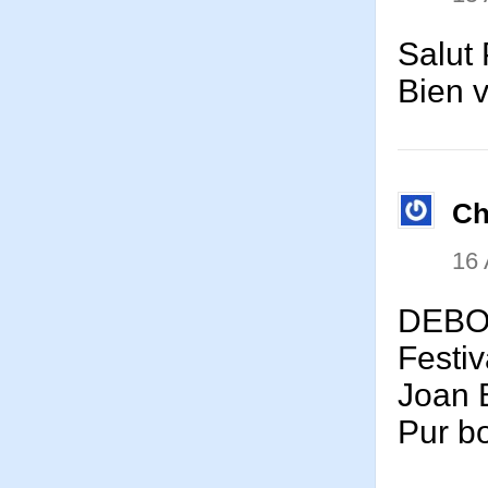
Salut 
Bien 
Ch
16
DEBO
Festi
Joan 
Pur b