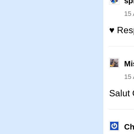
sp
15
♥ Resp
Mi
15
Salut
Ch