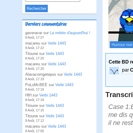
Derniers commentaires
gaveravar sur
La météo d'aujourd'hui !
8 Août, 17:27
macareu sur
Verbi 1443
Humour noir
8 Août, 17:22
Titoune sur
Verbi 1443
8 Août, 17:20
Cette BD r
macareu sur
Verbi 1443
8 Août, 17:20
par
C
Alavacomgetepus sur
Verbi 1443
8 Août, 17:19
PoLoMcBEE sur
Verbi 1443
8 Août, 17:19
Transcri
HlH sur
Verbi 1443
8 Août, 17:18
Case 1:Bi
Titoune sur
Verbi 1443
8 Août, 17:15
me dis qu
Titoune sur
Verbi 1443
8 Août, 17:12
il ne re
macareu sur
Verbi 1443
8 Août, 17:05