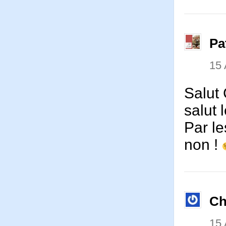
Pa
15
Salut
salut 
Par le
non !
Ch
15