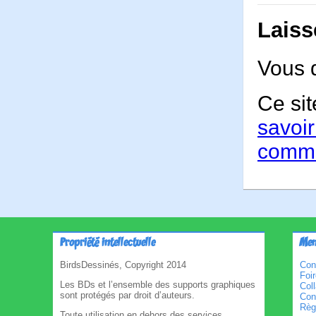
Laiss
Vous 
Ce sit
savoir
comme
Propriété intellectuelle
Men
BirdsDessinés, Copyright 2014
Con
Foi
Les BDs et l’ensemble des supports graphiques
Col
sont protégés par droit d’auteurs.
Cond
Règl
Toute utilisation en dehors des services