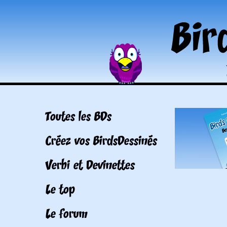
Toutes les BDs
Créez vos BirdsDessinés
Verbi et Devinettes
Le top
Le forum