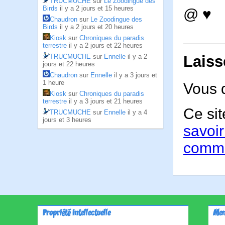
TRUCMUCHE
sur
Le Zoodingue des
Birds
il y a 2 jours et 15 heures
@ ♥
Chaudron
sur
Le Zoodingue des
Birds
il y a 2 jours et 20 heures
Kiosk
sur
Chroniques du paradis
terrestre
il y a 2 jours et 22 heures
TRUCMUCHE
sur
Ennelle
il y a 2
Laiss
jours et 22 heures
Chaudron
sur
Ennelle
il y a 3 jours et
1 heure
Vous 
Kiosk
sur
Chroniques du paradis
terrestre
il y a 3 jours et 21 heures
Ce sit
TRUCMUCHE
sur
Ennelle
il y a 4
jours et 3 heures
savoir
comme
Propriété intellectuelle
Men