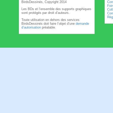
BirdsDessinés, Copyright 2014
Con
Foi
Les BDs et l’ensemble des supports graphiques
Col
sont protégés par droit d’auteurs.
Cond
Règl
Toute utilisation en dehors des services
BirdsDessinés doit faire l’objet d’une
demande
d’autorisation
préalable.