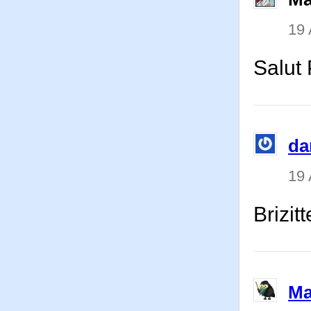
19
Salut 
dar
19
Brizit
Ma