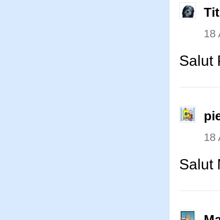
Ti
18
Salut 
pi
18
Salut 
Ma