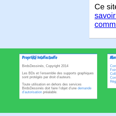
Ce sit
savoir
comme
Propriété intellectuelle
Men
BirdsDessinés, Copyright 2014
Con
Foi
Les BDs et l’ensemble des supports graphiques
Col
sont protégés par droit d’auteurs.
Cond
Règl
Toute utilisation en dehors des services
BirdsDessinés doit faire l’objet d’une
demande
d’autorisation
préalable.