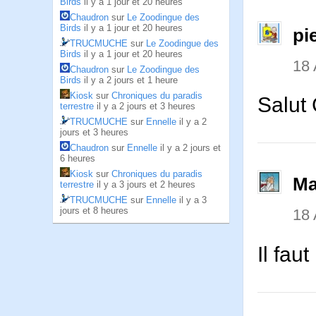
Birds
il y a 1 jour et 20 heures
Chaudron
sur
Le Zoodingue des
Birds
il y a 1 jour et 20 heures
pi
TRUCMUCHE
sur
Le Zoodingue des
Birds
il y a 1 jour et 20 heures
18
Chaudron
sur
Le Zoodingue des
Birds
il y a 2 jours et 1 heure
Kiosk
sur
Chroniques du paradis
Salut
terrestre
il y a 2 jours et 3 heures
TRUCMUCHE
sur
Ennelle
il y a 2
jours et 3 heures
Chaudron
sur
Ennelle
il y a 2 jours et
6 heures
Kiosk
sur
Chroniques du paradis
Ma
terrestre
il y a 3 jours et 2 heures
TRUCMUCHE
sur
Ennelle
il y a 3
jours et 8 heures
18
Il fau