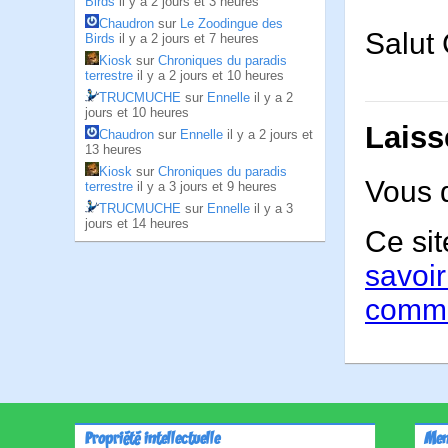
Birds
il y a 2 jours et 3 heures
Chaudron
sur
Le Zoodingue des
Salut
Birds
il y a 2 jours et 7 heures
Kiosk
sur
Chroniques du paradis
terrestre
il y a 2 jours et 10 heures
TRUCMUCHE
sur
Ennelle
il y a 2
jours et 10 heures
Laiss
Chaudron
sur
Ennelle
il y a 2 jours et
13 heures
Kiosk
sur
Chroniques du paradis
Vous 
terrestre
il y a 3 jours et 9 heures
TRUCMUCHE
sur
Ennelle
il y a 3
jours et 14 heures
Ce sit
savoir
comme
Propriété intellectuelle
Men