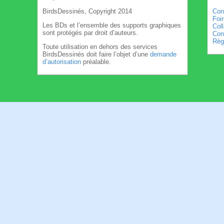
BirdsDessinés, Copyright 2014
Con
Foi
Les BDs et l’ensemble des supports graphiques
Col
sont protégés par droit d’auteurs.
Cond
Règl
Toute utilisation en dehors des services
BirdsDessinés doit faire l’objet d’une
demande
d’autorisation
préalable.