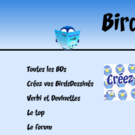
Toutes les BDs
Créez vos BirdsDessinés
Verbi et Devinettes
Le top
Le forum