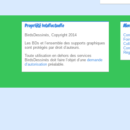
Propriété intellectuelle
Men
BirdsDessinés, Copyright 2014
Con
Foi
Les BDs et l’ensemble des supports graphiques
Col
sont protégés par droit d’auteurs.
Cond
Règl
Toute utilisation en dehors des services
BirdsDessinés doit faire l’objet d’une
demande
d’autorisation
préalable.