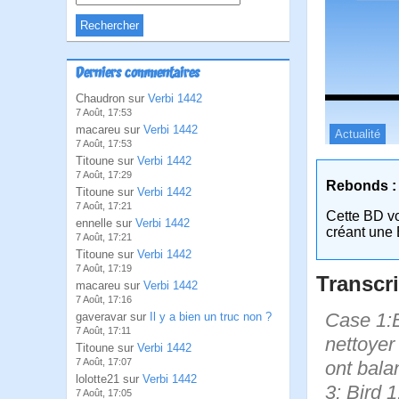
Derniers commentaires
Chaudron sur
Verbi 1442
7 Août, 17:53
macareu sur
Verbi 1442
Actualité
7 Août, 17:53
Titoune sur
Verbi 1442
7 Août, 17:29
Rebonds :
Titoune sur
Verbi 1442
7 Août, 17:21
Cette BD v
ennelle sur
Verbi 1442
créant une 
7 Août, 17:21
Titoune sur
Verbi 1442
7 Août, 17:19
Transcri
macareu sur
Verbi 1442
7 Août, 17:16
Case 1:B
gaveravar sur
Il y a bien un truc non ?
7 Août, 17:11
nettoyer 
Titoune sur
Verbi 1442
7 Août, 17:07
ont bala
lolotte21 sur
Verbi 1442
3: Bird 1
7 Août, 17:05