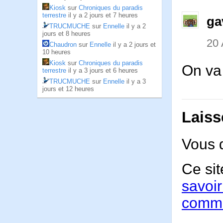
Kiosk
sur
Chroniques du paradis
terrestre
il y a 2 jours et 7 heures
ga
TRUCMUCHE
sur
Ennelle
il y a 2
jours et 8 heures
20
Chaudron
sur
Ennelle
il y a 2 jours et
10 heures
Kiosk
sur
Chroniques du paradis
On va 
terrestre
il y a 3 jours et 6 heures
TRUCMUCHE
sur
Ennelle
il y a 3
jours et 12 heures
Laiss
Vous 
Ce sit
savoir
comme