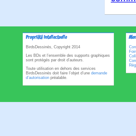
Propriété intellectuelle
Men
BirdsDessinés, Copyright 2014
Con
Foi
Les BDs et l’ensemble des supports graphiques
Col
sont protégés par droit d’auteurs.
Cond
Règl
Toute utilisation en dehors des services
BirdsDessinés doit faire l’objet d’une
demande
d’autorisation
préalable.