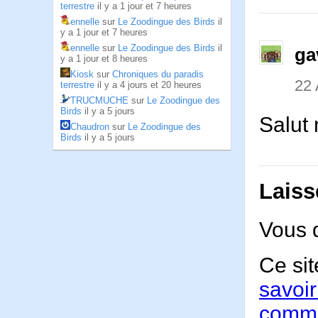
terrestre
il y a 1 jour et 7 heures
ennelle
sur
Le Zoodingue des Birds
il
y a 1 jour et 7 heures
ennelle
sur
Le Zoodingue des Birds
il
ga
y a 1 jour et 8 heures
Kiosk
sur
Chroniques du paradis
22
terrestre
il y a 4 jours et 20 heures
TRUCMUCHE
sur
Le Zoodingue des
Birds
il y a 5 jours
Salut 
Chaudron
sur
Le Zoodingue des
Birds
il y a 5 jours
Laiss
Vous 
Ce sit
savoir
comme