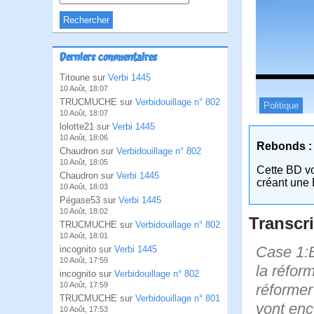
Derniers commentaires
Titoune sur
Verbi 1445
10 Août, 18:07
TRUCMUCHE sur
Verbidouillage n° 802
Politique
10 Août, 18:07
lolotte21 sur
Verbi 1445
10 Août, 18:06
Rebonds :
Chaudron sur
Verbidouillage n° 802
10 Août, 18:05
Cette BD v
Chaudron sur
Verbi 1445
créant une 
10 Août, 18:03
Pégase53 sur
Verbi 1445
10 Août, 18:02
Transcri
TRUCMUCHE sur
Verbidouillage n° 802
10 Août, 18:01
Case 1:B
incognito sur
Verbi 1445
10 Août, 17:59
la réform
incognito sur
Verbidouillage n° 802
10 Août, 17:59
réformer 
TRUCMUCHE sur
Verbidouillage n° 801
vont enc
10 Août, 17:53