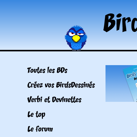
Toutes les BDs
Créez vos BirdsDessinés
Verbi et Devinettes
Le top
Le forum