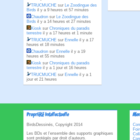
TRUCMUCHE
sur
Le Zoodingue des
Birds
il y a 9 heures et 57 minutes
Chaudron
sur
Le Zoodingue des
Birds
il y a 14 heures et 27 minutes
Kiosk
sur
Chroniques du paradis
terrestre
il y a 17 heures et 1 minute
TRUCMUCHE
sur
Ennelle
il y a 17
heures et 18 minutes
Chaudron
sur
Ennelle
il y a 19
heures et 55 minutes
Kiosk
sur
Chroniques du paradis
terrestre
il y a 1 jour et 16 heures
TRUCMUCHE
sur
Ennelle
il y a 1
jour et 21 heures
Propriété intellectuelle
Men
BirdsDessinés, Copyright 2014
Con
Foi
Les BDs et l’ensemble des supports graphiques
Col
sont protégés par droit d’auteurs.
Cond