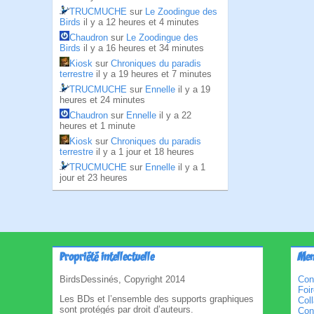
TRUCMUCHE
sur
Le Zoodingue des
Birds
il y a 12 heures et 4 minutes
Chaudron
sur
Le Zoodingue des
Birds
il y a 16 heures et 34 minutes
Kiosk
sur
Chroniques du paradis
terrestre
il y a 19 heures et 7 minutes
TRUCMUCHE
sur
Ennelle
il y a 19
heures et 24 minutes
Chaudron
sur
Ennelle
il y a 22
heures et 1 minute
Kiosk
sur
Chroniques du paradis
terrestre
il y a 1 jour et 18 heures
TRUCMUCHE
sur
Ennelle
il y a 1
jour et 23 heures
Propriété intellectuelle
Men
BirdsDessinés, Copyright 2014
Con
Foi
Les BDs et l’ensemble des supports graphiques
Col
sont protégés par droit d’auteurs.
Cond