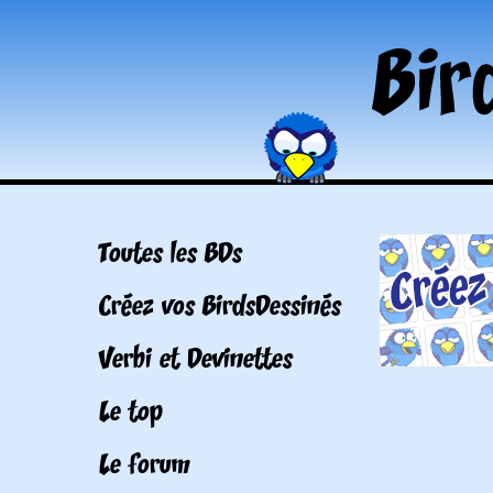
Toutes les BDs
Créez vos BirdsDessinés
Verbi et Devinettes
Le top
Le forum