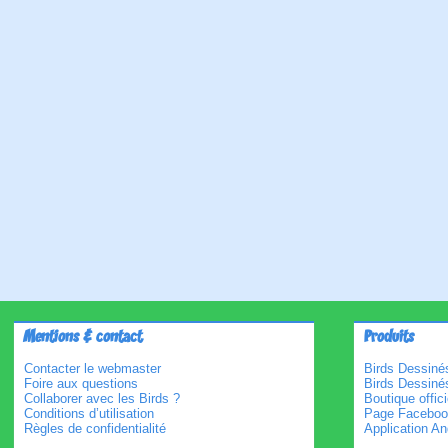
Mentions & contact
Produits
Contacter le webmaster
Birds Dessinés
Foire aux questions
Birds Dessiné
Collaborer avec les Birds ?
Boutique offici
Conditions d’utilisation
Page Faceboo
Règles de confidentialité
Application An