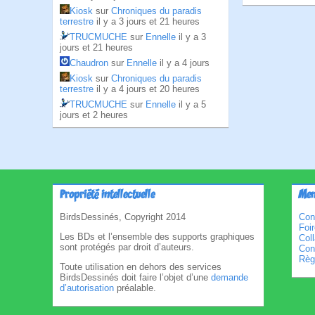
Kiosk
sur
Chroniques du paradis
terrestre
il y a 3 jours et 21 heures
TRUCMUCHE
sur
Ennelle
il y a 3
jours et 21 heures
Chaudron
sur
Ennelle
il y a 4 jours
Kiosk
sur
Chroniques du paradis
terrestre
il y a 4 jours et 20 heures
TRUCMUCHE
sur
Ennelle
il y a 5
jours et 2 heures
Propriété intellectuelle
Men
BirdsDessinés, Copyright 2014
Con
Foi
Les BDs et l’ensemble des supports graphiques
Col
sont protégés par droit d’auteurs.
Cond
Règl
Toute utilisation en dehors des services
BirdsDessinés doit faire l’objet d’une
demande
d’autorisation
préalable.