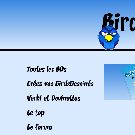
Toutes les BDs
Créez vos BirdsDessinés
Verbi et Devinettes
Le top
Le forum