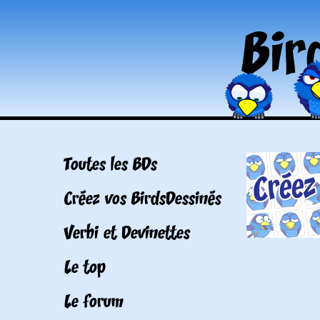
Toutes les BDs
Créez vos BirdsDessinés
Verbi et Devinettes
Le top
Le forum