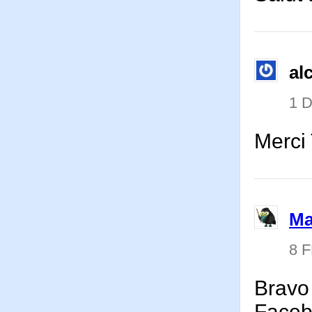
al
1 
Merci 
Ma
8 
Bravo 
Facebo