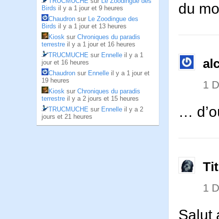
TRUCMUCHE
sur
Le Zoodingue des
du mo
Birds
il y a 1 jour et 9 heures
Chaudron
sur
Le Zoodingue des
Birds
il y a 1 jour et 13 heures
Kiosk
sur
Chroniques du paradis
terrestre
il y a 1 jour et 16 heures
TRUCMUCHE
sur
Ennelle
il y a 1
al
jour et 16 heures
Chaudron
sur
Ennelle
il y a 1 jour et
19 heures
1 
Kiosk
sur
Chroniques du paradis
terrestre
il y a 2 jours et 15 heures
… d’où 
TRUCMUCHE
sur
Ennelle
il y a 2
jours et 21 heures
Ti
1 
Salut 