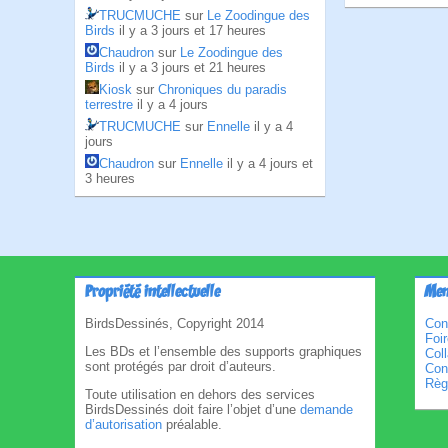
TRUCMUCHE
sur
Le Zoodingue des
Birds
il y a 3 jours et 17 heures
Chaudron
sur
Le Zoodingue des
Birds
il y a 3 jours et 21 heures
Kiosk
sur
Chroniques du paradis
terrestre
il y a 4 jours
TRUCMUCHE
sur
Ennelle
il y a 4
jours
Chaudron
sur
Ennelle
il y a 4 jours et
3 heures
Propriété intellectuelle
Men
BirdsDessinés, Copyright 2014
Con
Foi
Les BDs et l’ensemble des supports graphiques
Col
sont protégés par droit d’auteurs.
Cond
Règl
Toute utilisation en dehors des services
BirdsDessinés doit faire l’objet d’une
demande
d’autorisation
préalable.