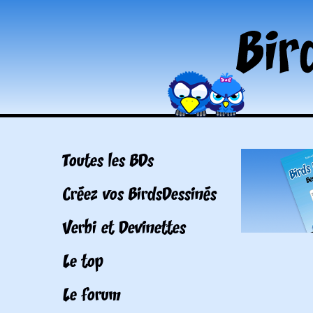
Toutes les BDs
Créez vos BirdsDessinés
Verbi et Devinettes
Le top
Le forum