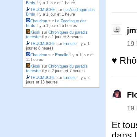
Birds
il y a 1 jour et 1 heure
TRUCMUCHE
sur
Le Zoodingue des
Birds
il y a 1 jour et 1 heure
Chaudron
sur
Le Zoodingue des
Birds
il y a 1 jour et 5 heures
jm
Kiosk
sur
Chroniques du paradis
terrestre
il y a 1 jour et 8 heures
19
TRUCMUCHE
sur
Ennelle
il y a 1
jour et 8 heures
Chaudron
sur
Ennelle
il y a 1 jour et
♥ Rhô
11 heures
Kiosk
sur
Chroniques du paradis
terrestre
il y a 2 jours et 7 heures
TRUCMUCHE
sur
Ennelle
il y a 2
jours et 13 heures
Fl
19
Et tou
dans 