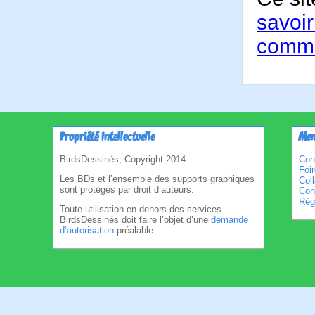
savoir
comme
Propriété intellectuelle
Men
BirdsDessinés, Copyright 2014
Con
Foi
Les BDs et l’ensemble des supports graphiques
Col
sont protégés par droit d’auteurs.
Cond
Règl
Toute utilisation en dehors des services
BirdsDessinés doit faire l’objet d’une
demande
d’autorisation
préalable.