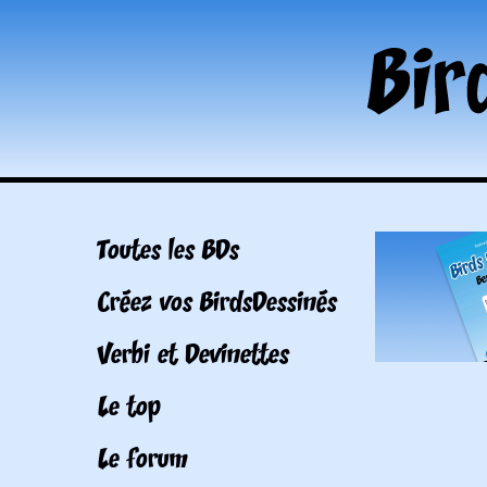
Toutes les BDs
Créez vos BirdsDessinés
Verbi et Devinettes
Le top
Le forum