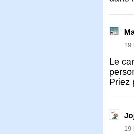
Ma
19
Le ca
perso
Priez 
Jo
19