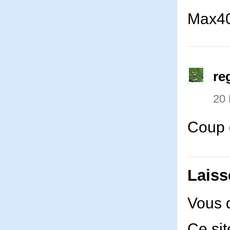
Max40
re
20
Coup 
Laiss
Vous 
Ce sit