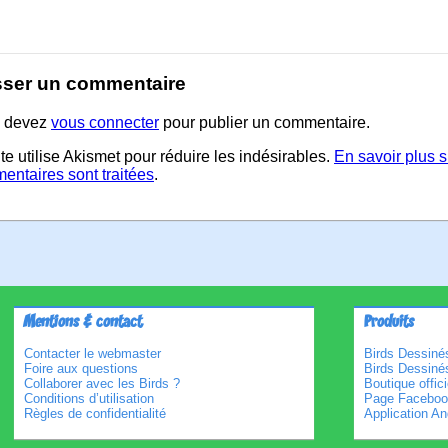
sser un commentaire
 devez
vous connecter
pour publier un commentaire.
te utilise Akismet pour réduire les indésirables.
En savoir plus 
entaires sont traitées
.
Mentions & contact
Produits
Contacter le webmaster
Birds Dessinés
Foire aux questions
Birds Dessiné
Collaborer avec les Birds ?
Boutique offici
Conditions d’utilisation
Page Faceboo
Règles de confidentialité
Application An