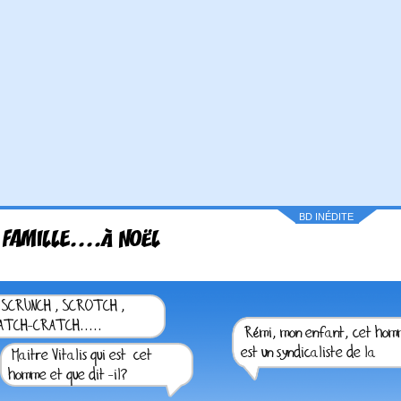
BD INÉDITE
 FAMILLE....À NOËL