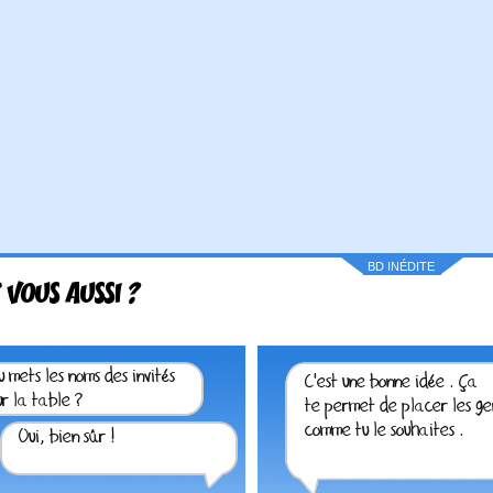
BD INÉDITE
 VOUS AUSSI ?