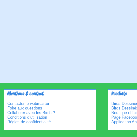
Mentions & contact
Produits
Contacter le webmaster
Birds Dessinés
Foire aux questions
Birds Dessiné
Collaborer avec les Birds ?
Boutique offici
Conditions d’utilisation
Page Faceboo
Règles de confidentialité
Application An