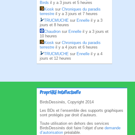
Birds
il y a 3 jours et 5 heures
Kiosk
sur
Chroniques du paradis
terrestre
il y a 3 jours et 7 heures
TRUCMUCHE
sur
Ennelle
il y a 3
jours et 8 heures
Chaudron
sur
Ennelle
il y a 3 jours et
10 heures
Kiosk
sur
Chroniques du paradis
terrestre
il y a 4 jours et 6 heures
TRUCMUCHE
sur
Ennelle
il y a 4
jours et 12 heures
Propriété intellectuelle
BirdsDessinés, Copyright 2014
Les BDs et l’ensemble des supports graphiques
sont protégés par droit d’auteurs.
Toute utilisation en dehors des services
BirdsDessinés doit faire l’objet d’une
demande
d’autorisation
préalable.