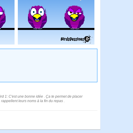
Bird 1: C'est une bonne idée . Ça te permet de placer
 rappellent leurs noms à la fin du repas .