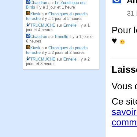
An
Chaudron
sur
Le Zoodingue des
Birds
il y a 1 jour et 1 heure
31
Kiosk
sur
Chroniques du paradis
terrestre
il y a 1 jour et 3 heures
TRUCMUCHE
sur
Ennelle
il y a 1
Pour l
jour et 4 heures
Chaudron
sur
Ennelle
il y a 1 jour et
♥
6 heures
Kiosk
sur
Chroniques du paradis
terrestre
il y a 2 jours et 2 heures
TRUCMUCHE
sur
Ennelle
il y a 2
jours et 8 heures
Laiss
Vous 
Ce sit
savoir
comme