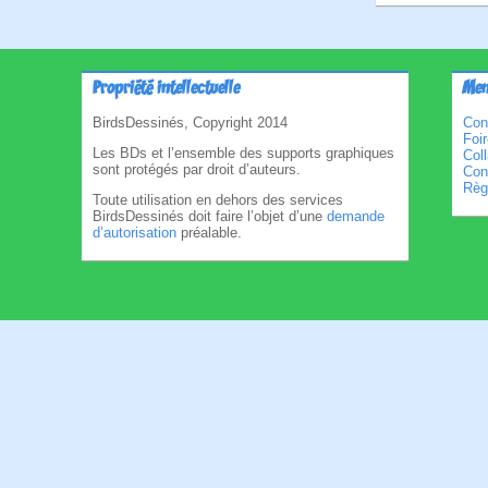
Propriété intellectuelle
Men
BirdsDessinés, Copyright 2014
Con
Foi
Les BDs et l’ensemble des supports graphiques
Col
sont protégés par droit d’auteurs.
Cond
Règl
Toute utilisation en dehors des services
BirdsDessinés doit faire l’objet d’une
demande
d’autorisation
préalable.