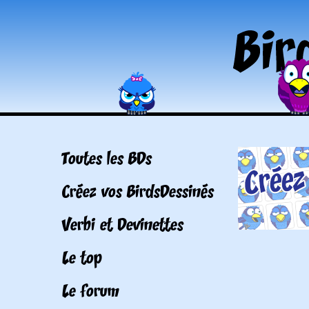
Toutes les BDs
Créez vos BirdsDessinés
Verbi et Devinettes
Le top
Le forum