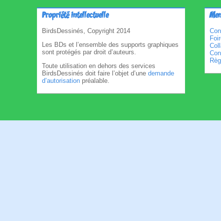
Propriété intellectuelle
Men
BirdsDessinés, Copyright 2014
Con
Foi
Les BDs et l’ensemble des supports graphiques
Col
sont protégés par droit d’auteurs.
Cond
Règl
Toute utilisation en dehors des services
BirdsDessinés doit faire l’objet d’une
demande
d’autorisation
préalable.