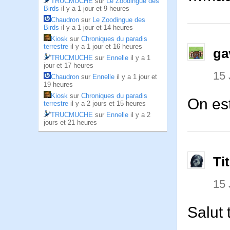
TRUCMUCHE
sur
Le Zoodingue des
Birds
il y a 1 jour et 9 heures
Chaudron
sur
Le Zoodingue des
Birds
il y a 1 jour et 14 heures
Kiosk
sur
Chroniques du paradis
terrestre
il y a 1 jour et 16 heures
ga
TRUCMUCHE
sur
Ennelle
il y a 1
jour et 17 heures
15
Chaudron
sur
Ennelle
il y a 1 jour et
19 heures
Kiosk
sur
Chroniques du paradis
On est
terrestre
il y a 2 jours et 15 heures
TRUCMUCHE
sur
Ennelle
il y a 2
jours et 21 heures
Ti
15
Salut 