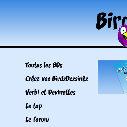
Toutes les BDs
Créez vos BirdsDessinés
Verbi et Devinettes
Le top
Le forum