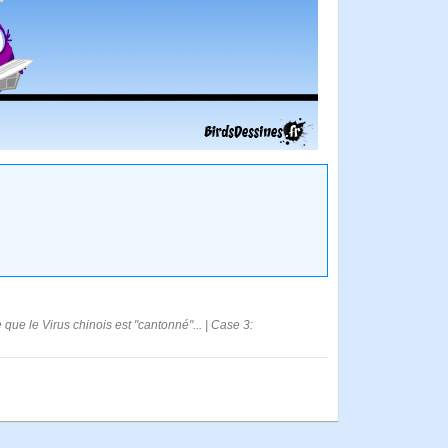
e le Virus chinois est "cantonné"... | Case 3: