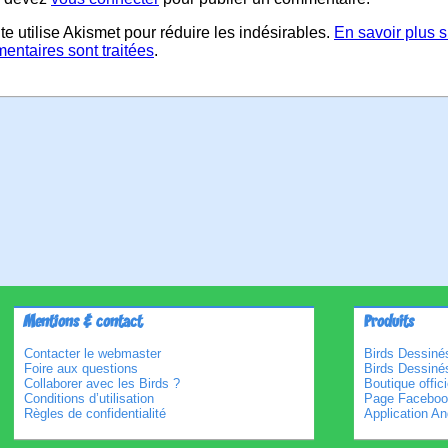
te utilise Akismet pour réduire les indésirables.
En savoir plus 
entaires sont traitées
.
Mentions & contact
Produits
Contacter le webmaster
Birds Dessinés
Foire aux questions
Birds Dessiné
Collaborer avec les Birds ?
Boutique offici
Conditions d’utilisation
Page Faceboo
Règles de confidentialité
Application An