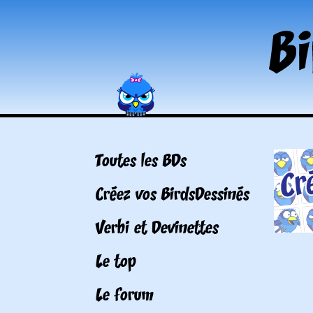
Toutes les BDs
Créez vos BirdsDessinés
Verbi et Devinettes
Le top
Le forum