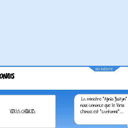
BD INÉDITE
ONAIS