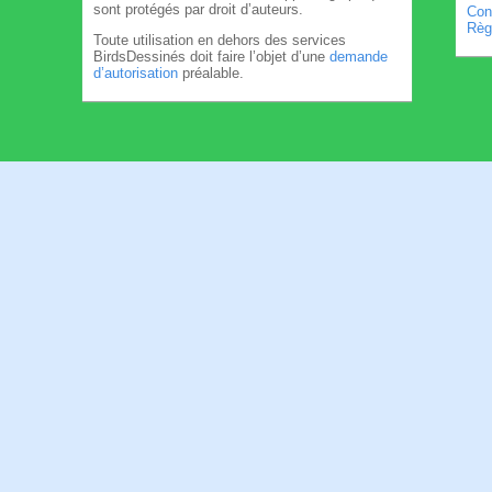
sont protégés par droit d’auteurs.
Cond
Règl
Toute utilisation en dehors des services
BirdsDessinés doit faire l’objet d’une
demande
d’autorisation
préalable.