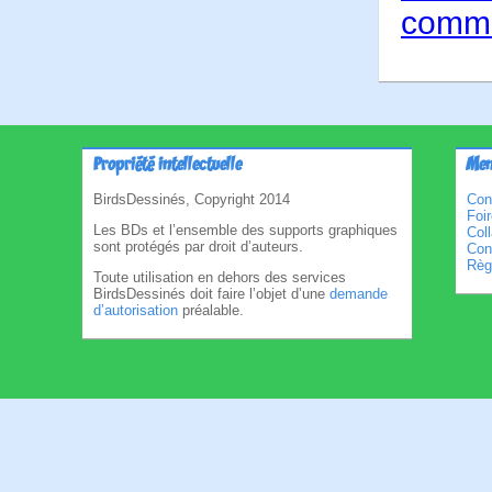
comme
Propriété intellectuelle
Men
BirdsDessinés, Copyright 2014
Con
Foi
Les BDs et l’ensemble des supports graphiques
Col
sont protégés par droit d’auteurs.
Cond
Règl
Toute utilisation en dehors des services
BirdsDessinés doit faire l’objet d’une
demande
d’autorisation
préalable.