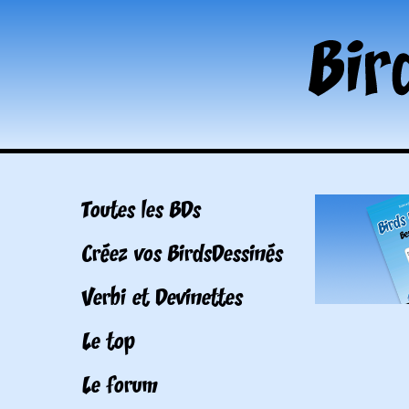
Toutes les BDs
Créez vos BirdsDessinés
Verbi et Devinettes
Le top
Le forum