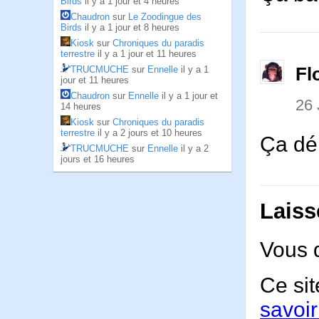
Birds
il y a 1 jour et 4 heures
Chaudron
sur
Le Zoodingue des
Birds
il y a 1 jour et 8 heures
Kiosk
sur
Chroniques du paradis
terrestre
il y a 1 jour et 11 heures
Fl
TRUCMUCHE
sur
Ennelle
il y a 1
jour et 11 heures
Chaudron
sur
Ennelle
il y a 1 jour et
26
14 heures
Kiosk
sur
Chroniques du paradis
terrestre
il y a 2 jours et 10 heures
Ça dép
TRUCMUCHE
sur
Ennelle
il y a 2
jours et 16 heures
Laiss
Vous 
Ce sit
savoir