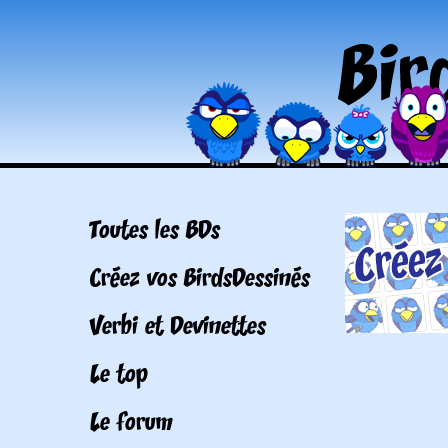
Toutes les BDs
Créez vos BirdsDessinés
Verbi et Devinettes
Le top
Le forum