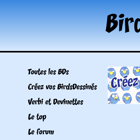
Toutes les BDs
Créez vos BirdsDessinés
Verbi et Devinettes
Le top
Le forum