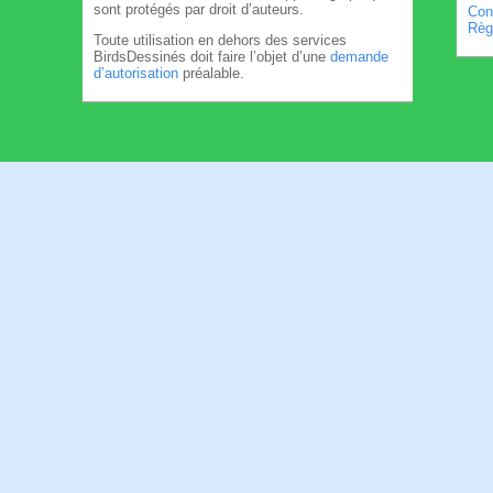
sont protégés par droit d’auteurs.
Cond
Règl
Toute utilisation en dehors des services
BirdsDessinés doit faire l’objet d’une
demande
d’autorisation
préalable.