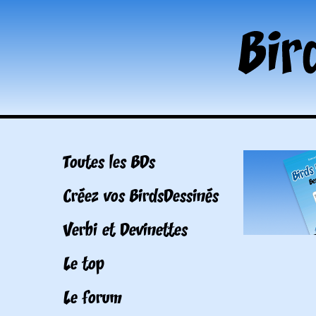
Toutes les BDs
Créez vos BirdsDessinés
Verbi et Devinettes
Le top
Le forum