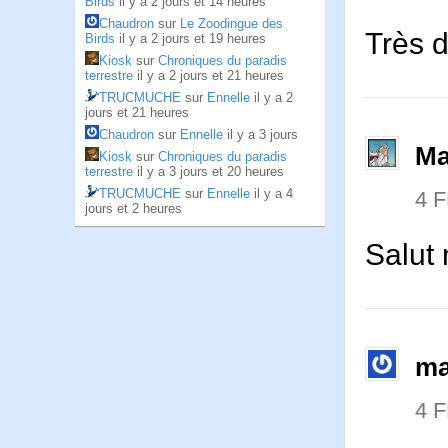
Birds
il y a 2 jours et 14 heures
Chaudron
sur
Le Zoodingue des
Très 
Birds
il y a 2 jours et 19 heures
Kiosk
sur
Chroniques du paradis
terrestre
il y a 2 jours et 21 heures
TRUCMUCHE
sur
Ennelle
il y a 2
jours et 21 heures
Chaudron
sur
Ennelle
il y a 3 jours
Ma
Kiosk
sur
Chroniques du paradis
terrestre
il y a 3 jours et 20 heures
TRUCMUCHE
sur
Ennelle
il y a 4
4 
jours et 2 heures
Salut
ma
4 