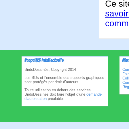
Ce sit
savoir
comme
Propriété intellectuelle
Men
BirdsDessinés, Copyright 2014
Con
Foi
Les BDs et l’ensemble des supports graphiques
Col
sont protégés par droit d’auteurs.
Cond
Règl
Toute utilisation en dehors des services
BirdsDessinés doit faire l’objet d’une
demande
d’autorisation
préalable.