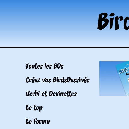
Toutes les BDs
Créez vos BirdsDessinés
Verbi et Devinettes
Le top
Le forum