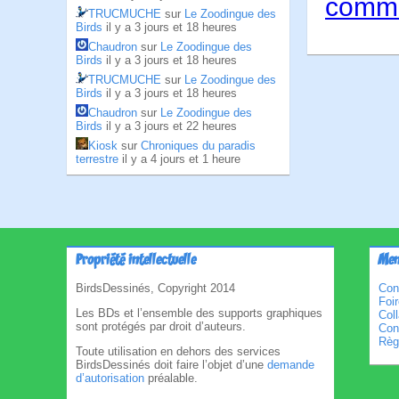
comme
TRUCMUCHE
sur
Le Zoodingue des
Birds
il y a 3 jours et 18 heures
Chaudron
sur
Le Zoodingue des
Birds
il y a 3 jours et 18 heures
TRUCMUCHE
sur
Le Zoodingue des
Birds
il y a 3 jours et 18 heures
Chaudron
sur
Le Zoodingue des
Birds
il y a 3 jours et 22 heures
Kiosk
sur
Chroniques du paradis
terrestre
il y a 4 jours et 1 heure
Propriété intellectuelle
Men
BirdsDessinés, Copyright 2014
Con
Foi
Les BDs et l’ensemble des supports graphiques
Col
sont protégés par droit d’auteurs.
Cond
Règl
Toute utilisation en dehors des services
BirdsDessinés doit faire l’objet d’une
demande
d’autorisation
préalable.