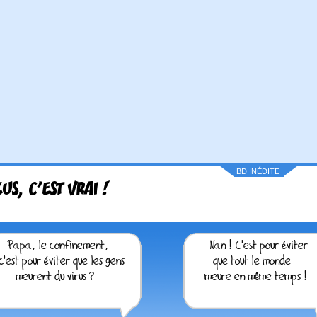
BD INÉDITE
LUS, C'EST VRAI !