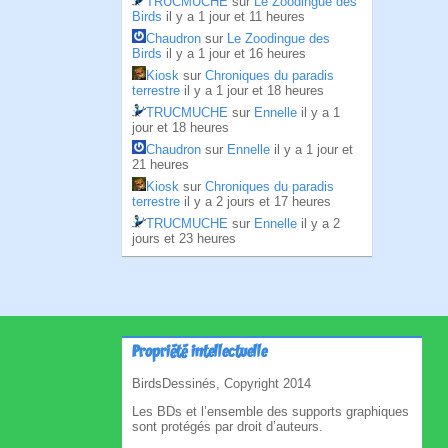
TRUCMUCHE
sur
Le Zoodingue des
Birds
il y a 1 jour et 11 heures
Chaudron
sur
Le Zoodingue des
Birds
il y a 1 jour et 16 heures
Kiosk
sur
Chroniques du paradis
terrestre
il y a 1 jour et 18 heures
TRUCMUCHE
sur
Ennelle
il y a 1
jour et 18 heures
Chaudron
sur
Ennelle
il y a 1 jour et
21 heures
Kiosk
sur
Chroniques du paradis
terrestre
il y a 2 jours et 17 heures
TRUCMUCHE
sur
Ennelle
il y a 2
jours et 23 heures
Propriété intellectuelle
BirdsDessinés, Copyright 2014
Les BDs et l’ensemble des supports graphiques
sont protégés par droit d’auteurs.