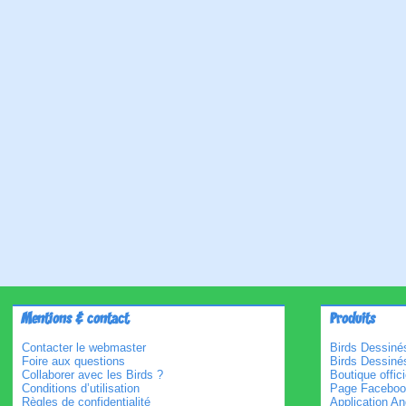
Mentions & contact
Produits
Contacter le webmaster
Birds Dessinés
Foire aux questions
Birds Dessiné
Collaborer avec les Birds ?
Boutique offici
Conditions d’utilisation
Page Faceboo
Règles de confidentialité
Application An