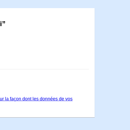
i”
sur la façon dont les données de vos