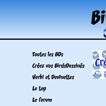
Toutes les BDs
Créez vos BirdsDessinés
Verbi et Devinettes
Le top
Le forum