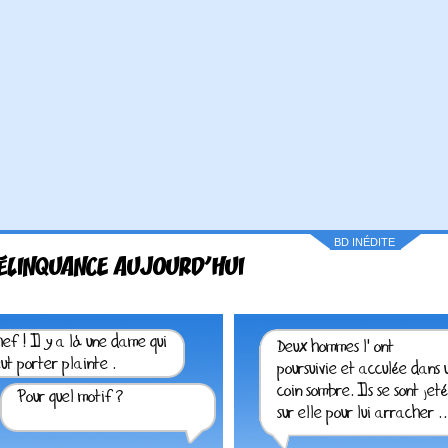
BD INÉDITE
ÉLINQUANCE AUJOURD'HUI