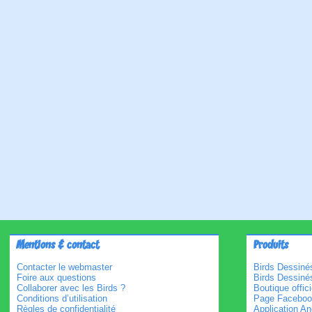
Mentions & contact
Produits
Contacter le webmaster
Birds Dessinés
Foire aux questions
Birds Dessiné
Collaborer avec les Birds ?
Boutique offici
Conditions d’utilisation
Page Faceboo
Règles de confidentialité
Application An