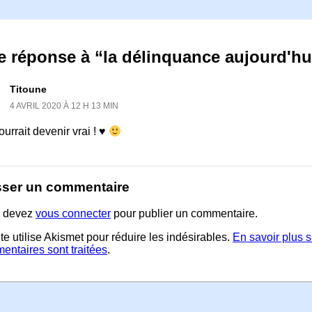
 réponse à “la délinquance aujourd'hu
Titoune
4 AVRIL 2020 À 12 H 13 MIN
urrait devenir vrai ! ♥
sser un commentaire
 devez
vous connecter
pour publier un commentaire.
te utilise Akismet pour réduire les indésirables.
En savoir plus 
entaires sont traitées
.