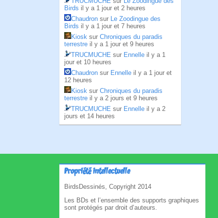
TRUCMUCHE
sur
Le Zoodingue des
Birds
il y a 1 jour et 2 heures
Chaudron
sur
Le Zoodingue des
Birds
il y a 1 jour et 7 heures
Kiosk
sur
Chroniques du paradis
terrestre
il y a 1 jour et 9 heures
TRUCMUCHE
sur
Ennelle
il y a 1
jour et 10 heures
Chaudron
sur
Ennelle
il y a 1 jour et
12 heures
Kiosk
sur
Chroniques du paradis
terrestre
il y a 2 jours et 9 heures
TRUCMUCHE
sur
Ennelle
il y a 2
jours et 14 heures
Propriété intellectuelle
BirdsDessinés, Copyright 2014
Les BDs et l’ensemble des supports graphiques
sont protégés par droit d’auteurs.