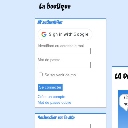
La boutique
M'authentifier
Identifiant ou adresse e-mail
Mot de passe
LA D
Se souvenir de moi
Créer un compte
Mot de passe oublié
Rechercher sur le site
Rechercher :