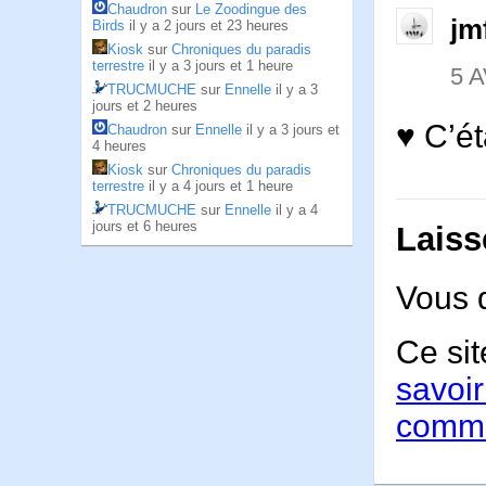
Chaudron
sur
Le Zoodingue des
jm
Birds
il y a 2 jours et 23 heures
Kiosk
sur
Chroniques du paradis
terrestre
il y a 3 jours et 1 heure
5 A
TRUCMUCHE
sur
Ennelle
il y a 3
jours et 2 heures
♥ C’ét
Chaudron
sur
Ennelle
il y a 3 jours et
4 heures
Kiosk
sur
Chroniques du paradis
terrestre
il y a 4 jours et 1 heure
TRUCMUCHE
sur
Ennelle
il y a 4
jours et 6 heures
Laiss
Vous 
Ce sit
savoir
comme