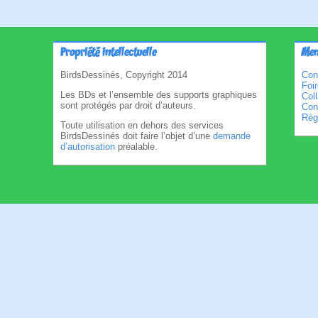
Propriété intellectuelle
Men
BirdsDessinés, Copyright 2014
Con
Foi
Les BDs et l’ensemble des supports graphiques
Col
sont protégés par droit d’auteurs.
Cond
Règl
Toute utilisation en dehors des services
BirdsDessinés doit faire l’objet d’une
demande
d’autorisation
préalable.