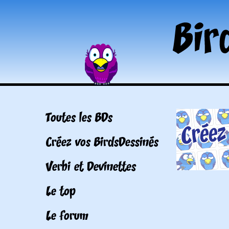
Toutes les BDs
Créez vos BirdsDessinés
Verbi et Devinettes
Le top
Le forum