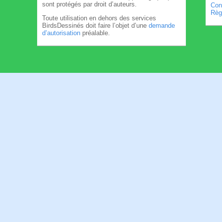
sont protégés par droit d’auteurs.
Cond
Règl
Toute utilisation en dehors des services
BirdsDessinés doit faire l’objet d’une
demande
d’autorisation
préalable.