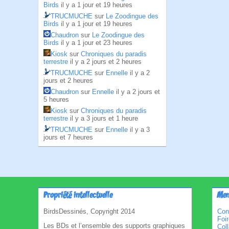
Birds
il y a 1 jour et 19 heures
TRUCMUCHE
sur
Le Zoodingue des
Birds
il y a 1 jour et 19 heures
Chaudron
sur
Le Zoodingue des
Birds
il y a 1 jour et 23 heures
Kiosk
sur
Chroniques du paradis
terrestre
il y a 2 jours et 2 heures
TRUCMUCHE
sur
Ennelle
il y a 2
jours et 2 heures
Chaudron
sur
Ennelle
il y a 2 jours et
5 heures
Kiosk
sur
Chroniques du paradis
terrestre
il y a 3 jours et 1 heure
TRUCMUCHE
sur
Ennelle
il y a 3
jours et 7 heures
Propriété intellectuelle
Men
BirdsDessinés, Copyright 2014
Con
Foi
Les BDs et l’ensemble des supports graphiques
Col