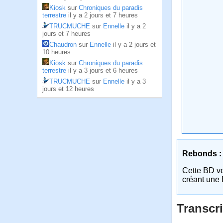
Kiosk
sur
Chroniques du paradis
terrestre
il y a 2 jours et 7 heures
TRUCMUCHE
sur
Ennelle
il y a 2
jours et 7 heures
Chaudron
sur
Ennelle
il y a 2 jours et
10 heures
Kiosk
sur
Chroniques du paradis
terrestre
il y a 3 jours et 6 heures
TRUCMUCHE
sur
Ennelle
il y a 3
jours et 12 heures
Rebonds :
Cette BD v
créant une 
Transcri