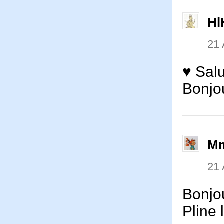
Hl
21 
♥ Salu
Bonjo
Mm
21 
Bonjou
Pline 