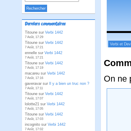
Derniers commentaires
Titoune sur
Verbi 1442
7 Août, 17:29
Titoune sur
Verbi 1442
Verbi et Dev
7 Août, 17:21
ennelle sur
Verbi 1442
7 Août, 17:21
Comme
Titoune sur
Verbi 1442
7 Août, 17:19
macareu sur
Verbi 1442
On ne p
7 Août, 17:16
gaveravar sur
Il y a bien un truc non ?
7 Août, 17:11
Titoune sur
Verbi 1442
7 Août, 17:07
lolotte21 sur
Verbi 1442
7 Août, 17:05
Titoune sur
Verbi 1442
7 Août, 17:03
incognito sur
Verbi 1442
7 Août, 17:02