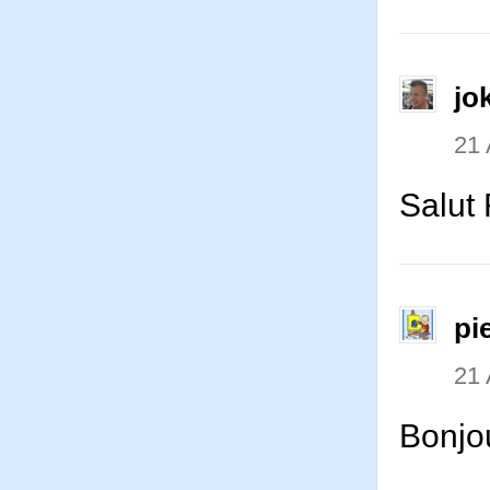
jo
21 
Salut 
pi
21 
Bonjo