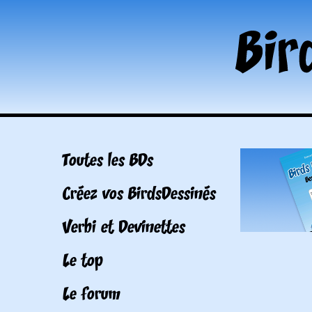
Toutes les BDs
Créez vos BirdsDessinés
Verbi et Devinettes
Le top
Le forum