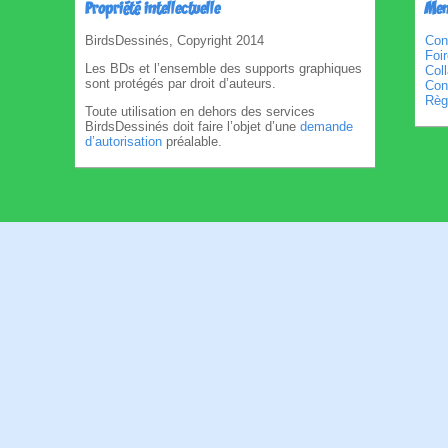
Propriété intellectuelle
Men
BirdsDessinés, Copyright 2014
Con
Foi
Les BDs et l’ensemble des supports graphiques
Col
sont protégés par droit d’auteurs.
Cond
Règl
Toute utilisation en dehors des services
BirdsDessinés doit faire l’objet d’une
demande
d’autorisation
préalable.