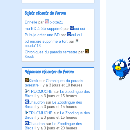
Sujets récents du Forum
Ennelle
par
lolotte21
ma BD à été supprimé
par
oui oui
Puis-je créer une BD
par
oui oui
bd encore supprimé à tort
par
boudu113
Chroniques du paradis terrestre
par
Kiosk
Réponses récentes du Forum
Kiosk
sur
Chroniques du paradis
terrestre
il y a 3 jours et 10 heures
TRUCMUCHE
sur
Le Zoodingue des
Birds
il y a 3 jours et 15 heures
Chaudron
sur
Le Zoodingue des
Birds
il y a 3 jours et 15 heures
TRUCMUCHE
sur
Le Zoodingue des
Birds
il y a 3 jours et 15 heures
Chaudron
sur
Le Zoodingue des
Birds
il y a 3 jours et 20 heures