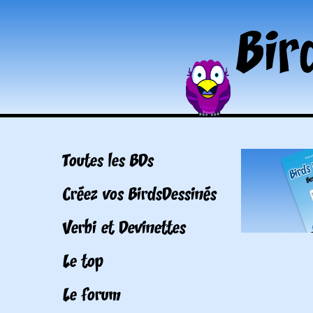
Toutes les BDs
Créez vos BirdsDessinés
Verbi et Devinettes
Le top
Le forum