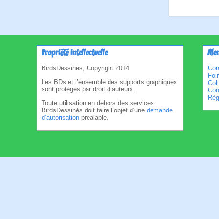
Propriété intellectuelle
Men
BirdsDessinés, Copyright 2014
Con
Foi
Les BDs et l’ensemble des supports graphiques
Col
sont protégés par droit d’auteurs.
Cond
Règl
Toute utilisation en dehors des services
BirdsDessinés doit faire l’objet d’une
demande
d’autorisation
préalable.