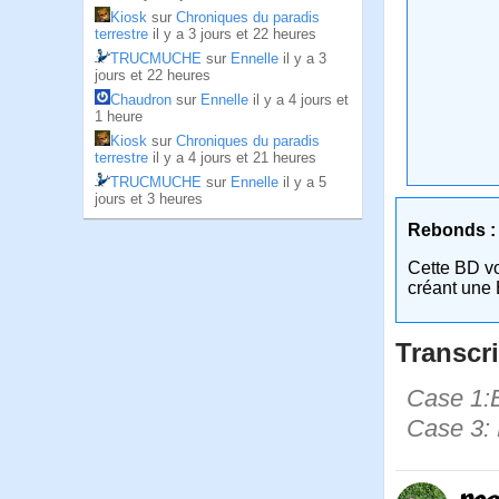
Kiosk
sur
Chroniques du paradis
terrestre
il y a 3 jours et 22 heures
TRUCMUCHE
sur
Ennelle
il y a 3
jours et 22 heures
Chaudron
sur
Ennelle
il y a 4 jours et
1 heure
Kiosk
sur
Chroniques du paradis
terrestre
il y a 4 jours et 21 heures
TRUCMUCHE
sur
Ennelle
il y a 5
jours et 3 heures
Rebonds :
Cette BD v
créant une 
Transcri
Case 1:B
Case 3: 