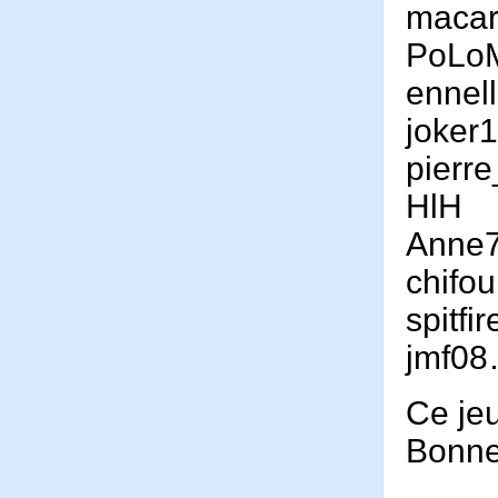
maca
PoLo
ennel
joker
pierr
HlH
Anne
chifo
spitfi
jmf0
Ce je
Bonne