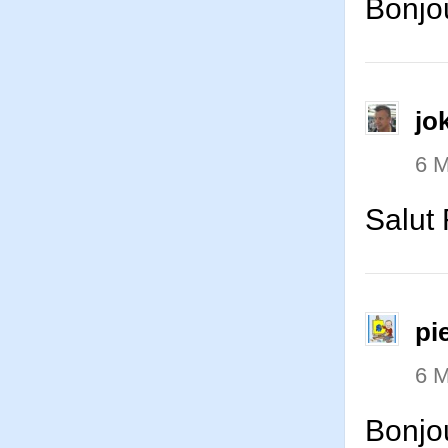
Bonjou
jo
6 M
Salut 
pi
6 M
Bonjo