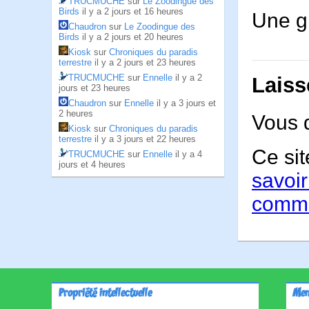
TRUCMUCHE
sur
Le Zoodingue des
Birds
il y a 2 jours et 16 heures
Une gr
Chaudron
sur
Le Zoodingue des
Birds
il y a 2 jours et 20 heures
Kiosk
sur
Chroniques du paradis
terrestre
il y a 2 jours et 23 heures
TRUCMUCHE
sur
Ennelle
il y a 2
Laiss
jours et 23 heures
Chaudron
sur
Ennelle
il y a 3 jours et
2 heures
Vous 
Kiosk
sur
Chroniques du paradis
terrestre
il y a 3 jours et 22 heures
Ce sit
TRUCMUCHE
sur
Ennelle
il y a 4
jours et 4 heures
savoir
comme
Propriété intellectuelle
Men