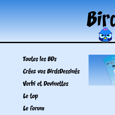
Toutes les BDs
Créez vos BirdsDessinés
Verbi et Devinettes
Le top
Le forum