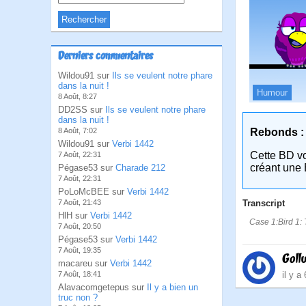
Derniers commentaires
Wildou91 sur
Ils se veulent notre phare
dans la nuit !
Humour
8 Août, 8:27
DD2SS sur
Ils se veulent notre phare
dans la nuit !
Rebonds :
8 Août, 7:02
Wildou91 sur
Verbi 1442
Cette BD v
7 Août, 22:31
créant une 
Pégase53 sur
Charade 212
7 Août, 22:31
PoLoMcBEE sur
Verbi 1442
Transcript
7 Août, 21:43
HlH sur
Verbi 1442
Case 1:Bird 1: T
7 Août, 20:50
Pégase53 sur
Verbi 1442
7 Août, 19:35
Goll
macareu sur
Verbi 1442
il y a
7 Août, 18:41
Alavacomgetepus sur
Il y a bien un
truc non ?