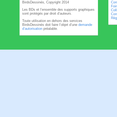
BirdsDessinés, Copyright 2014
Con
Foi
Les BDs et l’ensemble des supports graphiques
Col
sont protégés par droit d’auteurs.
Cond
Règl
Toute utilisation en dehors des services
BirdsDessinés doit faire l’objet d’une
demande
d’autorisation
préalable.