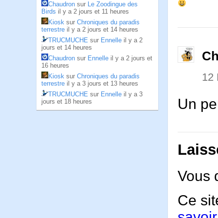
Chaudron
sur
Le Zoodingue des
Birds
il y a 2 jours et 11 heures
Kiosk
sur
Chroniques du paradis
terrestre
il y a 2 jours et 14 heures
TRUCMUCHE
sur
Ennelle
il y a 2
jours et 14 heures
Ch
Chaudron
sur
Ennelle
il y a 2 jours et
16 heures
12 
Kiosk
sur
Chroniques du paradis
terrestre
il y a 3 jours et 13 heures
TRUCMUCHE
sur
Ennelle
il y a 3
Un peu
jours et 18 heures
Laiss
Vous 
Ce sit
savoir