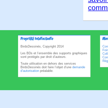
comme
Propriété intellectuelle
Men
BirdsDessinés, Copyright 2014
Con
Foi
Les BDs et l’ensemble des supports graphiques
Col
sont protégés par droit d’auteurs.
Cond
Règl
Toute utilisation en dehors des services
BirdsDessinés doit faire l’objet d’une
demande
d’autorisation
préalable.