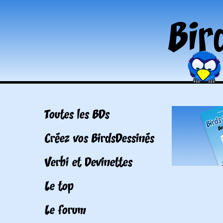
Toutes les BDs
Créez vos BirdsDessinés
Verbi et Devinettes
Le top
Le forum