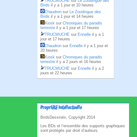
TRUCMUCHE
sur
Le Zoodingue des
Birds
il y a 1 jour et 10 heures
Chaudron
sur
Le Zoodingue des
Birds
il y a 1 jour et 14 heures
Kiosk
sur
Chroniques du paradis
terrestre
il y a 1 jour et 17 heures
TRUCMUCHE
sur
Ennelle
il y a 1
jour et 17 heures
Chaudron
sur
Ennelle
il y a 1 jour et
20 heures
Kiosk
sur
Chroniques du paradis
terrestre
il y a 2 jours et 16 heures
TRUCMUCHE
sur
Ennelle
il y a 2
jours et 22 heures
Propriété intellectuelle
BirdsDessinés, Copyright 2014
Les BDs et l’ensemble des supports graphiques
sont protégés par droit d’auteurs.