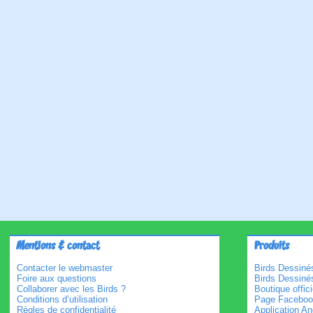
Mentions & contact
Produits
Contacter le webmaster
Birds Dessinés
Foire aux questions
Birds Dessiné
Collaborer avec les Birds ?
Boutique offici
Conditions d’utilisation
Page Faceboo
Règles de confidentialité
Application An