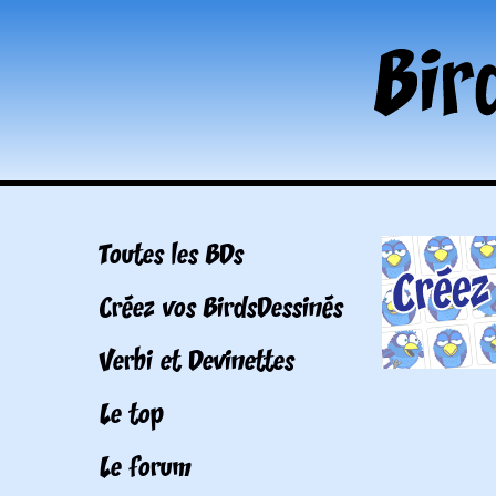
Toutes les BDs
Créez vos BirdsDessinés
Verbi et Devinettes
Le top
Le forum